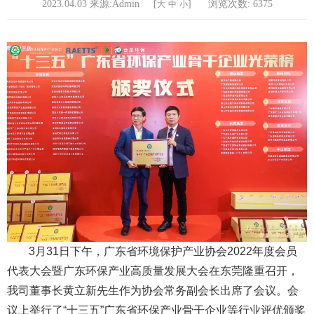
2023.04.03 来源:Admin [
]
浏览次数:
6375
大
中
小
3月31日下午，广东省环境保护产业协会2022年度会员
代表大会暨广东环保产业高质量发展大会在东莞隆重召开，
我司董事长黄立新先生作为协会常务副会长出席了会议。会
议上举行了
“十三五”广东省环保产业骨干企业等行业评优
颁奖