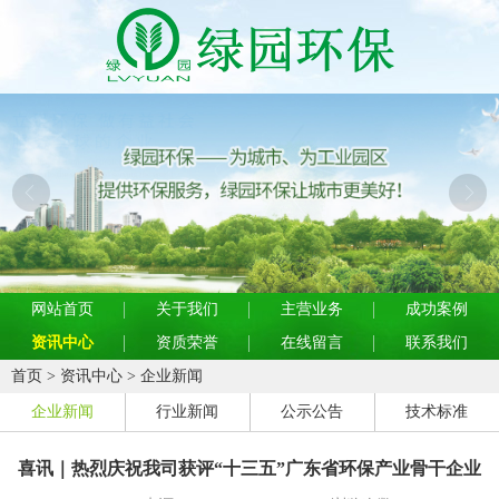
网站首页
关于我们
主营业务
成功案例
资讯中心
资质荣誉
在线留言
联系我们
首页
>
资讯中心
>
企业新闻
企业新闻
行业新闻
公示公告
技术标准
喜讯｜热烈庆祝我司获评“十三五”广东省环保产业骨干企业