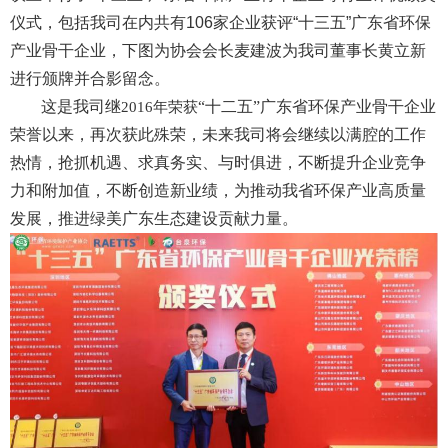
仪式，包括我司在内共有106家企业获评
“十三五”广东省环保
产业骨干企业，下图为
协会会长麦建波为我司董事长黄立新
进行颁牌并合影留念。
这是我司继
“十
二五
”广东省环保产业骨干企业
2016年荣获
荣誉以来，再次获此殊荣，未来我司将会继续以满腔的工作
热情，抢抓机遇、求真务实、与时俱进，不断提升企业竞争
力和附加值，不断创造新业绩，为推动我省环保产业高质量
发展，推进绿美广东生态建设贡献力量。