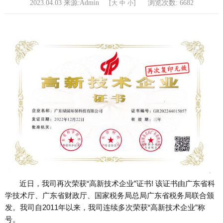
2023.04.03 来源:Admin [
]
浏览次数:
6682
大
中
小
近日，我司再次荣获
“高新技术企业”
证书
! 该证书由广东省科
学技术厅、广东省财政厅、国家税务局
总局广东省税务局联合颁
发。我司自
2011年以来，我司连续多次荣获“高新技术企业”称
号。