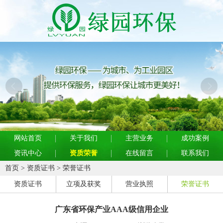
网站首页
关于我们
主营业务
成功案例
资讯中心
资质荣誉
在线留言
联系我们
首页
>
资质证书
>
荣誉证书
资质证书
立项及获奖
营业执照
荣誉证书
广东省环保产业AAA级信用企业