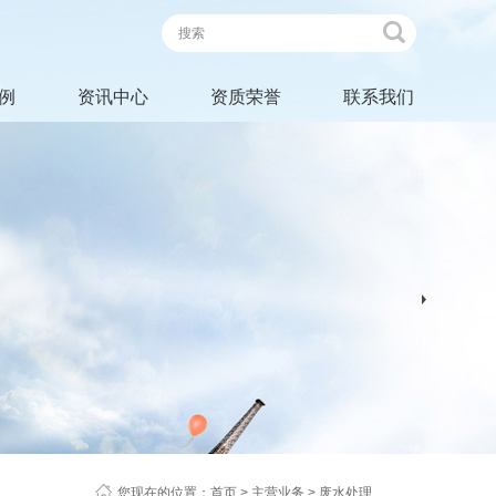
例
资讯中心
资质荣誉
联系我们
您现在的位置：
首页
>
主营业务
>
废水处理