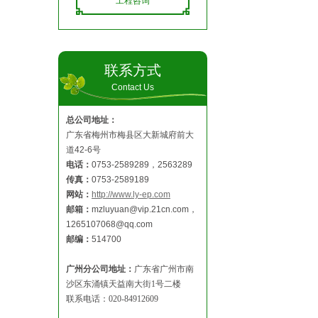
工程咨询
联系方式
Contact Us
总公司地址：
广东省梅州市梅县区大新城府前大
道42-6号
电话：
0753-2589289，2563289
传真：
0753-2589189
网站：
http://www.ly-ep.com
邮箱：
mzluyuan@vip.21cn.com，
1265107068@qq.com
邮编：
514700
广州分公司地址：
广东省广州市南
沙区东涌镇天益南大街1号二楼
联系电话：020-84912609