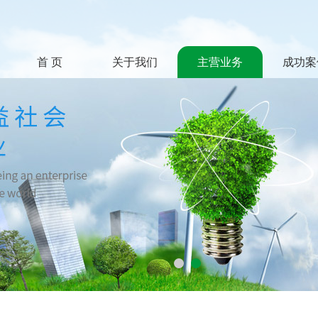
首 页
关于我们
主营业务
成功案
1
2