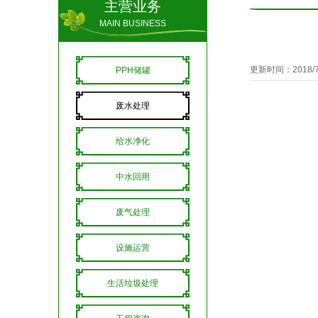
主营业务
MAIN BUSINESS
更新时间：2018/7/
PPH储罐
废水处理
给水净化
中水回用
废气处理
设施运营
生活垃圾处理